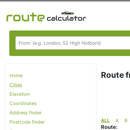
Route f
Home
Cities
Elevation
Coordinates
Address finder
ALL
A
B
Postcode finder
Route: