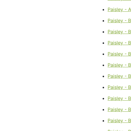
Paisley - 
Paisley - 
Paisley -
Paisley - 
Paisley - 
Paisley - 
Paisley - 
Paisley - 
Paisley - 
Paisley - 
Paisley - 