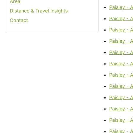
Area
Paisley - 
Distance & Travel Insights
Paisley - 
Contact
Paisley - 
Paisley - A
Paisley - A
Paisley - 
Paisley - 
Paisley - 
Paisley - 
Paisley - 
Paisley - 
Paisley - 