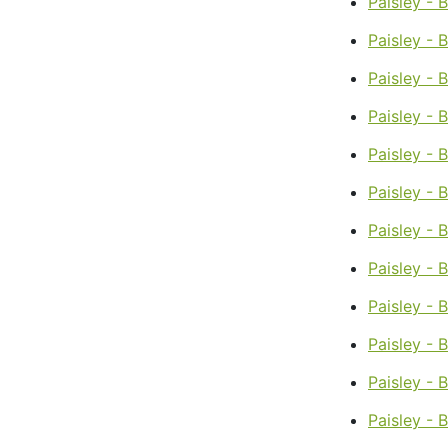
Paisley - 
Paisley - 
Paisley - 
Paisley - B
Paisley - 
Paisley - 
Paisley - 
Paisley - 
Paisley - 
Paisley - 
Paisley -
Paisley - 