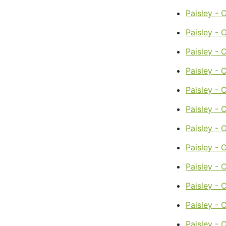
Paisley -
Paisley -
Paisley - 
Paisley - 
Paisley - C
Paisley - 
Paisley - 
Paisley -
Paisley - 
Paisley - 
Paisley - 
Paisley - 