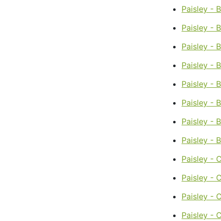
Paisley - 
Paisley - 
Paisley -
Paisley - 
Paisley - 
Paisley - 
Paisley - 
Paisley - 
Paisley - 
Paisley - 
Paisley -
Paisley -