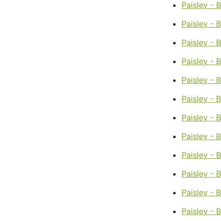
Paisley - 
Paisley - 
Paisley -
Paisley - 
Paisley - 
Paisley - 
Paisley - 
Paisley - 
Paisley - 
Paisley - 
Paisley - 
Paisley - B