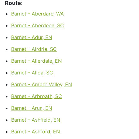
Route:
Barnet - Aberdare, WA
Barnet - Aberdeen, SC
Barnet - Adur, EN
Barnet - Airdrie, SC
Barnet - Allerdale, EN
Barnet - Alloa, SC
Barnet - Amber Valley, EN
Barnet - Arbroath, SC
Barnet - Arun, EN
Barnet - Ashfield, EN
Barnet - Ashford, EN