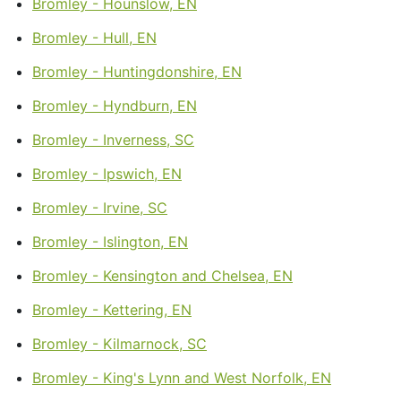
Bromley - Hounslow, EN
Bromley - Hull, EN
Bromley - Huntingdonshire, EN
Bromley - Hyndburn, EN
Bromley - Inverness, SC
Bromley - Ipswich, EN
Bromley - Irvine, SC
Bromley - Islington, EN
Bromley - Kensington and Chelsea, EN
Bromley - Kettering, EN
Bromley - Kilmarnock, SC
Bromley - King's Lynn and West Norfolk, EN